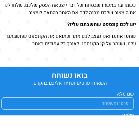
כשמדובר במשהו שבסופו של דבר ייצג את העסק שלכם. שלחו לנו
את העיצוב שלכם ונבנה לכם את האתר בהתאם לעיצוב.
יש לכם קונספט שחשבתם עליו?
שתפו אותנו ואנו נעצב לכם אתר שתואם את הקונספט שחשבתם
עליו, ושומר על קו הקונספט לאורך כל עמודים באתר.
בואו נשוחח
השאירו פרטים ונחזור אליכם בהקדם.
שם מלא
טלפון
דואר אלקטרוני