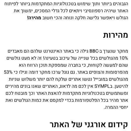
הגבוהים ביותר ותוך שימוש בטכנולוגיות המתקדמות ביותר לפיתוח
האתר שיהיה רספונסיבי ויתאים לכל גדלי המסכים, ימשוך את
הגולש ויאפשר גלישה חלקה ונוחה והכי חשוב
מהירה!
מהירות
מחקר שנערך ב-BBC גילה כי באתר האינטרנט שלהם הם מאבדים
10% מהגולשים בכל שנייה של עיכוב בטעינה! זה לא מעט גולשים
שהם למעשה לקוחות, כי בחברה שמספקת תוכן הרווח הוא
מהפרסומות והצופים באתר.
גם גוגל ערכו מחקר דומה וגילו כי 53%
מהגולשים במובייל נטשו אתרים שלקח להם יותר משלוש שניות
להיטען. בSYMPL אין לכם מה לדאוג, האתרים שאנו בונים מהירים
ומשתמשים בטכנולוגיות מתקדמות להאצת האתר וכך מובטח לכם
אתר מהיר בכל הפלטפורמות בכדי למקסם את כמות הגולשים ואת
יחסי ההמרה.
קידום אורגני של האתר