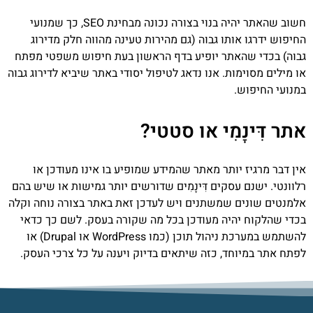
חשוב שהאתר יהיה בנוי בצורה נכונה מבחינת SEO, כך שמנועי
החיפוש ידרגו אותו גבוה
(גם מהירות טעינה מהווה חלק מדירוג
גבוה)
בכדי שהאתר יופיע בדף הראשון בעת חיפוש משפטי מפתח
או מילים מסוימות. אנו נדאג לטיפול יסודי באתר שיביא לדירוג גבוה
במנועי החיפוש.
אתר דִּינָמִי או סטטי?
אין דבר מרגיז יותר מאתר שהמידע שמופיע בו אינו מעודכן או
רלוונטי. ישנם עסקים דִּינָמִים שדורשים יותר גמישות או שיש בהם
אלמנטים שונים שמשתנים ויש לעדכן זאת באתר בצורה נוחה וקלה
בכדי שהלקוח יהיה מעודכן בכל מה שקורה בעסק. לשם כך כדאי
להשתמש במערכת ניהול תוכן (כמו WordPress או Drupal) או
לפתח אתר במיוחד, כזה שיתאים בדיוק ויענה על כל צרכי העסק.