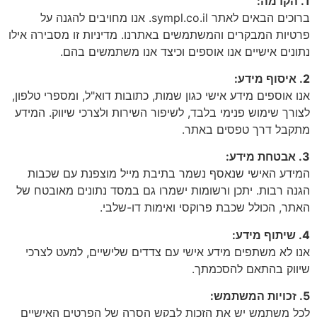
1. הקדמה:
ברוכים הבאים לאתר sympl.co.il. אנו מחויבים להגנה על
פרטיות המבקרים והמשתמשים באתרנו. מדיניות זו מסבירה אילו
נתונים אישיים אנו אוספים וכיצד אנו משתמשים בהם.
2. איסוף מידע:
אנו אוספים מידע אישי כגון שמות, כתובות דוא"ל, ומספרי טלפון,
לצורך שימוש פנימי בלבד, לשיפור השירות ולצרכי שיווק. המידע
מתקבל דרך טפסים באתר.
3. אבטחת מידע:
המידע האישי שנאסף נשמר בתיבת מייל מוצפנת עם שכבות
הגנה רבות. יתכן ורשומות ישמרו גם במסד נתונים מאובטח של
האתר, הכולל שכבת פרוקסי ואימות דו-שלבי.
4. שיתוף מידע:
אנו לא משתפים מידע אישי עם צדדים שלישיים, למעט לצרכי
שיווק בהתאם להסכמתך.
5. זכויות המשתמש:
לכל משתמש יש את הזכות לבקש הסרה של הפרטים האישיים