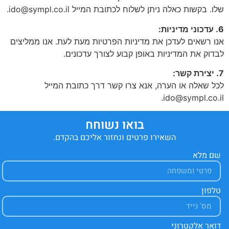
שלו. בקשות כאלה ניתן לשלוח לכתובת המייל
ido@sympl.co.il
.
6. עדכוני מדיניות:
אנו רשאים לעדכן את מדיניות הפרטיות מעת לעת. אנו ממליצים
לבדוק את המדיניות באופן קבוע לצורך עדכונים.
7. יצירת קשר:
לכל שאלה או הערה, אנא צרו קשר דרך כתובת המייל
.
ido@sympl.co.il
בואו נשוחח
השאירו פרטים ונחזור אליכם בהקדם.
שם מלא
טלפון
דואר אלקטרוני