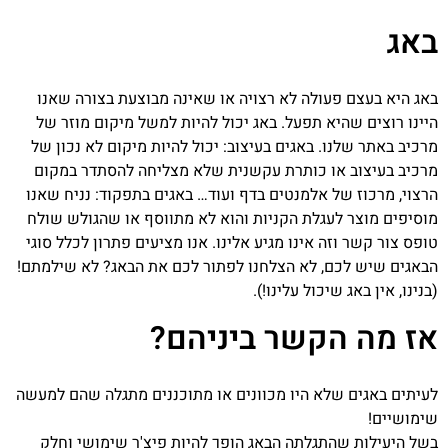
באג
באג היא בעצם פעולה לא רצויה או שאינה מבוצעת בצורה שאנו
היינו רוצים שהיא תפעל. באג יכול להיות למשל מיקום מוזר של
מרכיב באתר שלנו.
באגים בעיצוב:
יכול להיות מיקום לא נכון של
מרכיב בעיצוב או כותרת עקשנית שלא מצליחה להסתדר במקום
הרצוי, מרכוז של אלמנטים בדף ועוד…
באגים בתפקוד:
נניח שאנו
מוסיפים מוצר לעגלת הקניות והוא לא מתווסף או שהגולש שולח
טופס צור קשר וזה אינו מגיע אלינו.
אנו מציעים פתרון לכלל סוגי
הבאגים שיש לכם, לא הצלחנו לפתור לכם את הבאג? לא שילמתם!
(בנינו, אין באג שיכול עלינו!).
אז מה הקשר ביניהם?
לעיתים באגים שלא היו מכוונים או מתוכננים מתגלה שהם למעשה
שימושיים!
בשל היעילות שהתגלתה הבאג הופך להיות פיצ'ר שימושי וחלק